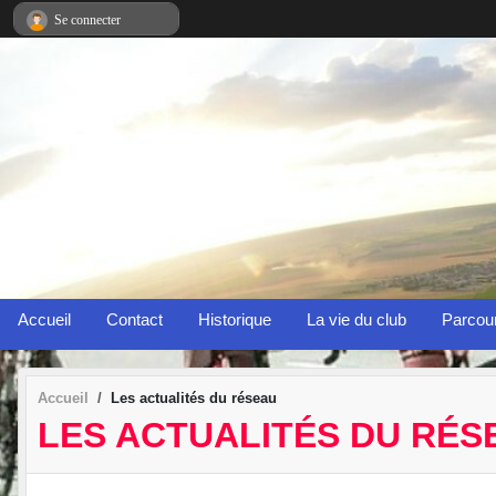
Panneau de gestion des cookies
Se connecter
Accueil
Contact
Historique
La vie du club
Parcou
Accueil
Les actualités du réseau
LES ACTUALITÉS DU RÉS