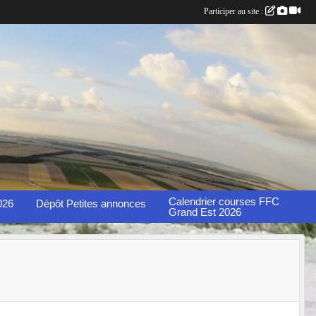
Participer au site :
Calendrier courses FFC
026
Dépôt Petites annonces
Grand Est 2026