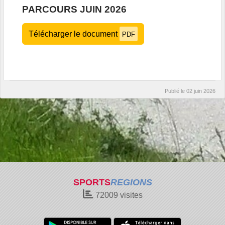
PARCOURS JUIN 2026
Télécharger le document
PDF
Publié le
02 juin 2026
SPORTS
REGIONS
72009
visites