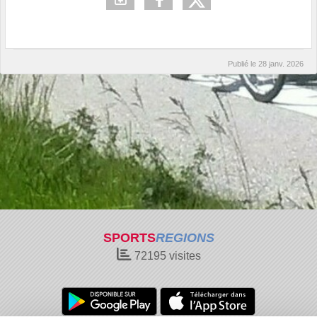
Publié le
28 janv. 2026
SPORTS
REGIONS
72195
visites