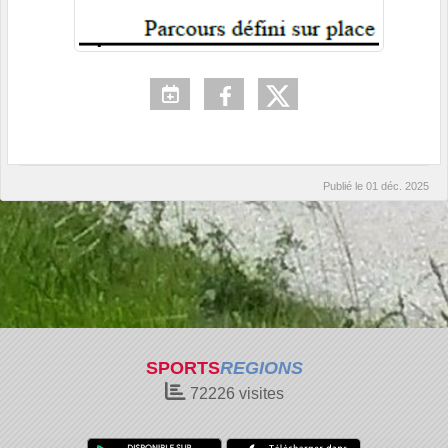
Publié le
01 déc. 2025
SPORTS
REGIONS
72226
visites