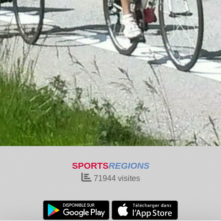
SPORTS
REGIONS
71944
visites