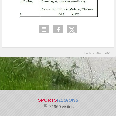
Publié le
28 oct. 2025
SPORTS
REGIONS
71969
visites