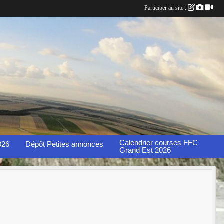
Participer au site :
Calendrier courses FFC
026
Dépôt Petites annonces
Grand Est 2026