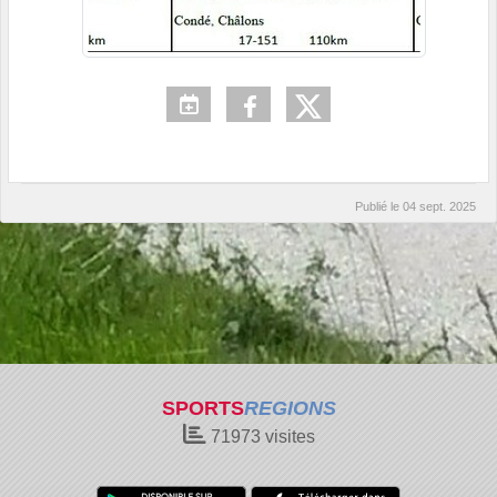
Publié le
04 sept. 2025
SPORTS
REGIONS
71973
visites