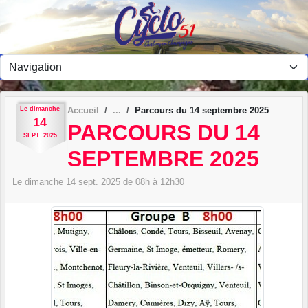
Panneau de gestion des cookies
Le
dimanche
Accueil
Parcours du 14 septembre 2025
14
PARCOURS DU 14
SEPT.
2025
SEPTEMBRE 2025
Le
dimanche
14
sept.
2025
de 08h à 12h30