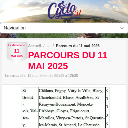
Panneau de gestion des cookies
Le
dimanche
Accueil
Parcours du 11 mai 2025
11
PARCOURS DU 11
MAI
2025
MAI 2025
Le
dimanche
11
mai
2025
de 08h30 à 12h30