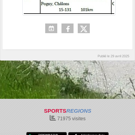
Publié le
29 avril 2025
SPORTS
REGIONS
71975
visites